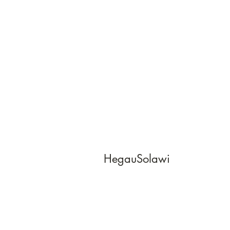
HegauSolawi