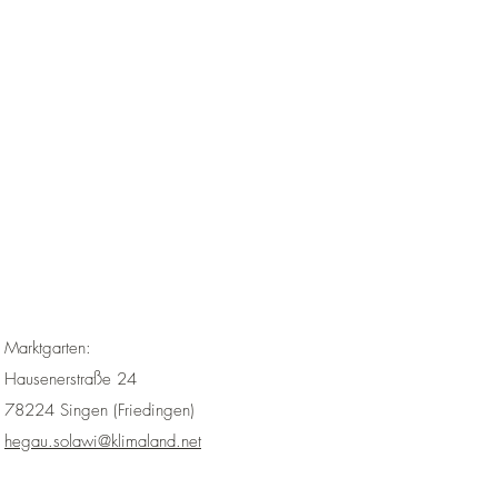
Marktgarten:
Hausenerstraße 24
78224 Singen (Friedingen)
hegau.solawi@klimaland.net