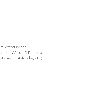
em Wetter ist der 
. Für Wasser & Kaffee ist 
e, Müsli, Aufstriche, etc.) 