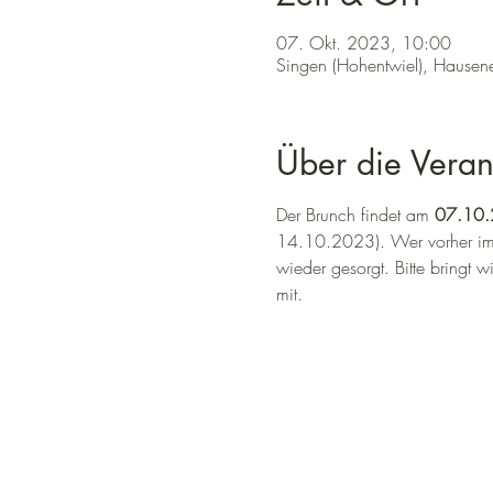
07. Okt. 2023, 10:00
Singen (Hohentwiel), Hausene
Über die Veran
Der Brunch findet am
 07.10.
14.10.2023). Wer vorher im 
wieder gesorgt. Bitte bringt w
mit.