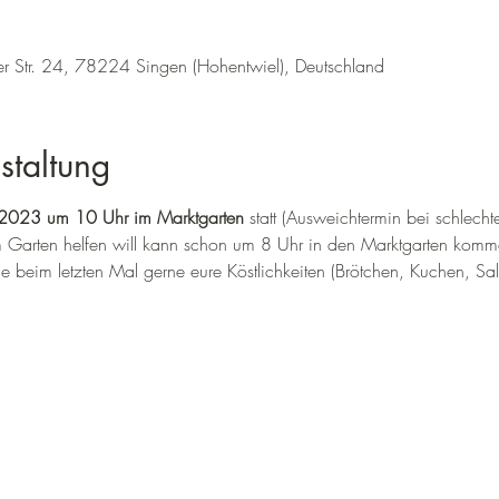
r Str. 24, 78224 Singen (Hohentwiel), Deutschland
staltung
2023 um 10 Uhr im Marktgarten
 statt (Ausweichtermin bei schlecht
Garten helfen will kann schon um 8 Uhr in den Marktgarten kommen
ie beim letzten Mal gerne eure Köstlichkeiten (Brötchen, Kuchen, Salat