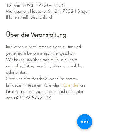
12. Mai 2023, 17:00 – 18:30
Marktgarten, Hausener Str. 24, 78224 Singen
(Hohentwiel), Deutschland
Über die Veranstaltung
Im Garten gibt es immer einiges zu tun und 
gemeinsam bekommt man viel geschafft.
Wir freuen uns über jede Hilfe, z.B. beim 
umtopfen, jäten, aussäen, pflanzen, mulchen 
oder ernten.
Gebt uns bitte Bescheid wenn ihr kommt.
Entweder in unserem Kalender ( 
Kalender
) als 
Eintrag oder bei Günter per Nachricht unter 
der +49 178 8728177