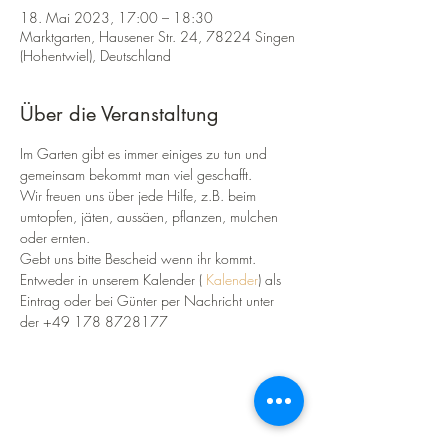
18. Mai 2023, 17:00 – 18:30
Marktgarten, Hausener Str. 24, 78224 Singen
(Hohentwiel), Deutschland
Über die Veranstaltung
Im Garten gibt es immer einiges zu tun und 
gemeinsam bekommt man viel geschafft.
Wir freuen uns über jede Hilfe, z.B. beim 
umtopfen, jäten, aussäen, pflanzen, mulchen 
oder ernten.
Gebt uns bitte Bescheid wenn ihr kommt.
Entweder in unserem Kalender ( 
Kalender
) als 
Eintrag oder bei Günter per Nachricht unter 
der +49 178 8728177