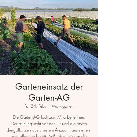
Garteneinsatz der
Garten-AG
Fr., 24. Feb.
  |  
Marktgarten
Die Garten-AG lädt zum Mitarbeiten ein.
Der Frühling steht vor der Tür und die ersten
Jungpflanzen aus unserem Anzuchthaus stehen
zum pflanzen bereit. Außerdem müssen die