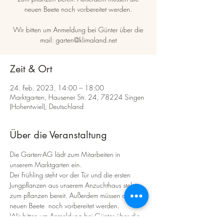
neuen Beete noch vorbereitet werden.
Wir bitten um Anmeldung bei Günter über die
mail: garten@klimaland.net
Zeit & Ort
24. Feb. 2023, 14:00 – 18:00
Marktgarten, Hausener Str. 24, 78224 Singen
(Hohentwiel), Deutschland
Über die Veranstaltung
Die Garten-AG lädt zum Mitarbeiten in 
unserem Marktgarten ein. 
Der Frühling steht vor der Tür und die ersten 
Jungpflanzen aus unserem Anzuchthaus stehen 
zum pflanzen bereit. Außerdem müssen die 
neuen Beete  noch vorbereitet werden. 
Wir bitten um Anmeldung bei Günter über die 