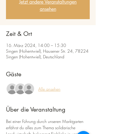
Jetzt andere Veranstaltungen
ansehen
Zeit & Ort
16. März 2024, 14:00 – 15:30
Singen (Hohentwiel), Hausener Str. 24, 78224
Singen (Hohentwiel), Deutschland
Gäste
Alle ansehen
Über die Veranstaltung
Bei einer Führung durch unseren Marktgarten 
erfährst du alles zum Thema solidarische 
Landwirtschaft, bekommst Einblicke in unsere 