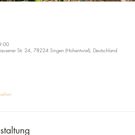
9:00
Hausener Str. 24, 78224 Singen (Hohentwiel), Deutschland
nsehen
staltung