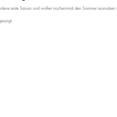
andene erste Saison und wollen nocheinmal den Sommer ausnutzen 
gesorgt.