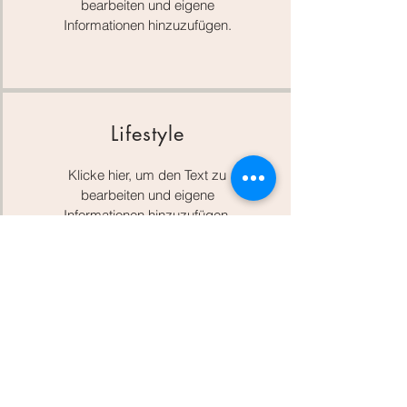
bearbeiten und eigene
Informationen hinzuzufügen.
Lifestyle
Klicke hier, um den Text zu
bearbeiten und eigene
Informationen hinzuzufügen.
HegauSolawi
Hofstelle:
Schloßhof Friedingen 1