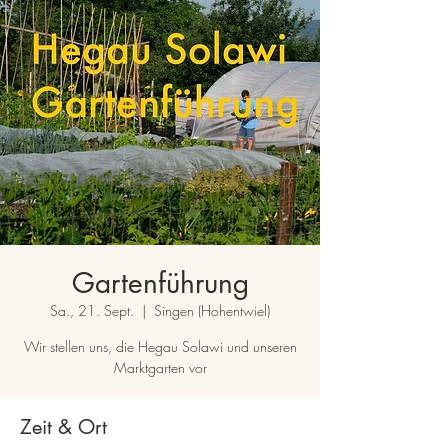
Gartenführung
Sa., 21. Sept.
  |  
Singen (Hohentwiel)
Wir stellen uns, die Hegau Solawi und unseren
Marktgarten vor
Zeit & Ort